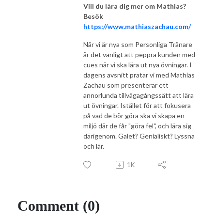
Vill du lära dig mer om Mathias?
Besök
https://www.mathiaszachau.com/
När vi är nya som Personliga Tränare
är det vanligt att peppra kunden med
cues när vi ska lära ut nya övningar. I
dagens avsnitt pratar vi med Mathias
Zachau som presenterar ett
annorlunda tillvägagångssätt att lära
ut övningar. Istället för att fokusera
på vad de bör göra ska vi skapa en
miljö där de får "göra fel", och lära sig
därigenom. Galet? Genialiskt? Lyssna
och lär.
1K
Comment (0)