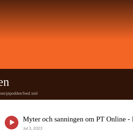
en
.com/ptpodden/feed.xml
Myter och sanningen om PT Online - 
Jul 3, 2023