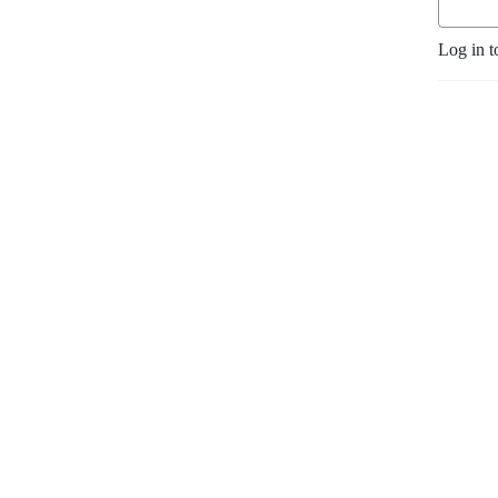
Log in t