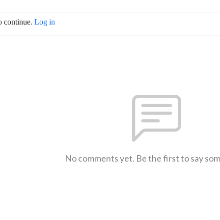
o continue.
Log in
No comments yet. Be the first to say so