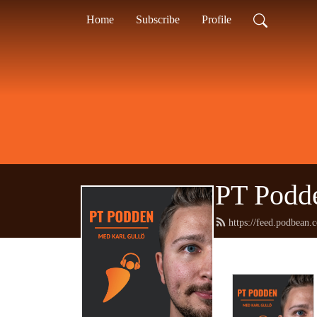
Home
Subscribe
Profile
PT Podd
https://feed.podbean